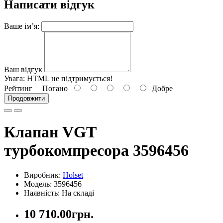
Написати відгук
Ваше ім’я:
Ваш відгук
Увага:
HTML не підтримується!
Рейтинг
Погано
Добре
Продовжити
Клапан VGT
турбокомпресора 3596456
Виробник:
Holset
Модель: 3596456
Наявність: На складі
10 710.00грн.