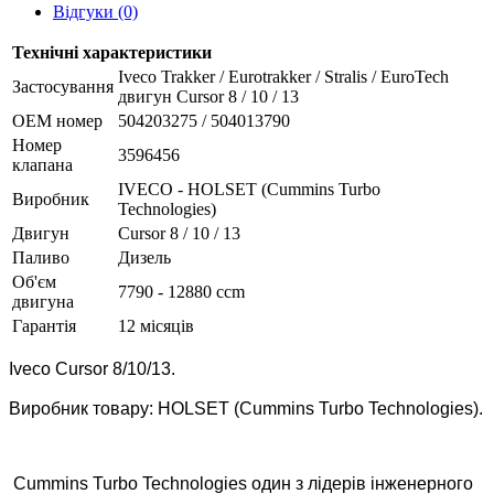
Відгуки (0)
Технічні характеристики
Iveco Trakker / Eurotrakker / Stralis / EuroTech
Застосування
двигун Cursor 8 / 10 / 13
OEM номер
504203275 / 504013790
Номер
3596456
клапана
IVECO - HOLSET (Cummins Turbo
Виробник
Technologies)
Двигун
Cursor 8 / 10 / 13
Паливо
Дизель
Об'єм
7790 - 12880 ccm
двигуна
Гарантія
12 місяців
Iveco Cursor 8/10/13.
Виробник товару: HOLSET (Cummins Turbo Technologies).
Cummins Turbo Technologies один з лідерів інженерного