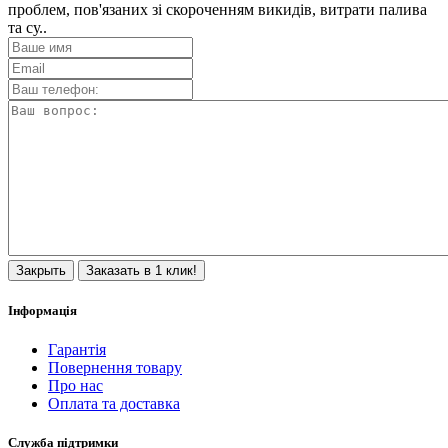
проблем, пов'язаних зі скороченням викидів, витрати палива
та су..
Закрыть
Заказать в 1 клик!
Інформація
Гарантія
Повернення товару
Про нас
Оплата та доставка
Служба підтримки