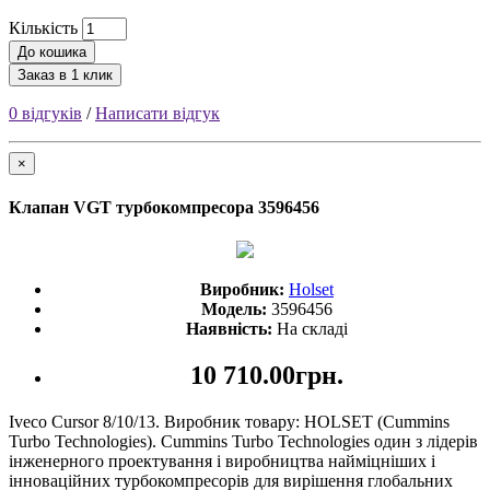
Кількість
До кошика
Заказ в 1 клик
0 відгуків
/
Написати відгук
×
Клапан VGT турбокомпресора 3596456
Виробник:
Holset
Модель:
3596456
Наявність:
На складі
10 710.00грн.
Iveco Cursor 8/10/13. Виробник товару: HOLSET (Cummins
Turbo Technologies). Cummins Turbo Technologies один з лідерів
інженерного проектування і виробництва найміцніших і
інноваційних турбокомпресорів для вирішення глобальних