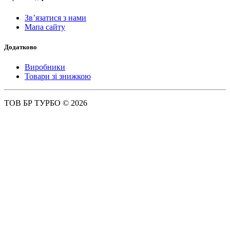
Зв’язатися з нами
Мапа сайту
Додатково
Виробники
Товари зі знижкою
ТОВ БР ТУРБО © 2026