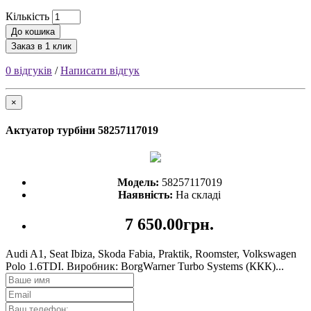
Кількість
До кошика
Заказ в 1 клик
0 відгуків
/
Написати відгук
×
Актуатор турбіни 58257117019
Модель:
58257117019
Наявність:
На складі
7 650.00грн.
Audi A1, Seat Ibiza, Skoda Fabia, Praktik, Roomster, Volkswagen
Polo 1.6TDI. Виробник: BorgWarner Turbo Systems (ККК)...