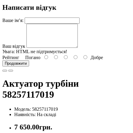
Написати відгук
Ваше ім’я:
Ваш відгук
Увага:
HTML не підтримується!
Рейтинг
Погано
Добре
Продовжити
Актуатор турбіни
58257117019
Модель: 58257117019
Наявність: На складі
7 650.00грн.