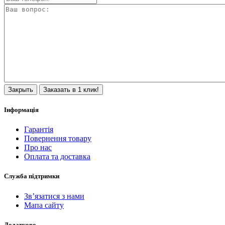
Закрыть
Заказать в 1 клик!
Інформація
Гарантія
Повернення товару
Про нас
Оплата та доставка
Служба підтримки
Зв’язатися з нами
Мапа сайту
Додатково