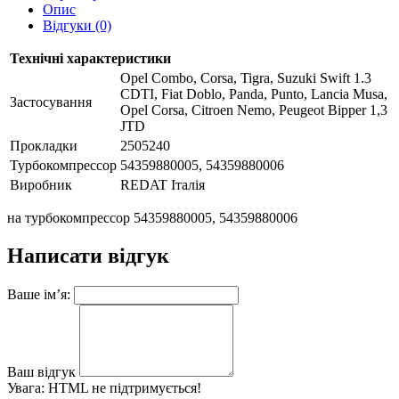
Опис
Відгуки (0)
Технічні характеристики
Opel Combo, Corsa, Tigra, Suzuki Swift 1.3
CDTI, Fiat Doblo, Panda, Punto, Lancia Musa,
Застосування
Opel Corsa, Citroen Nemo, Peugeot Bipper 1,3
JTD
Прокладки
2505240
Турбокомпрессор
54359880005, 54359880006
Виробник
REDAT Італія
на турбокомпрессор 54359880005, 54359880006
Написати відгук
Ваше ім’я:
Ваш відгук
Увага:
HTML не підтримується!