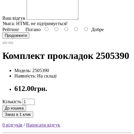
Ваш відгук
Увага:
HTML не підтримується!
Рейтинг
Погано
Добре
Продовжити
Комплект прокладок 2505390
Модель: 2505390
Наявність: На складі
612.00грн.
Кількість
До кошика
Заказ в 1 клик
0 відгуків
/
Написати відгук