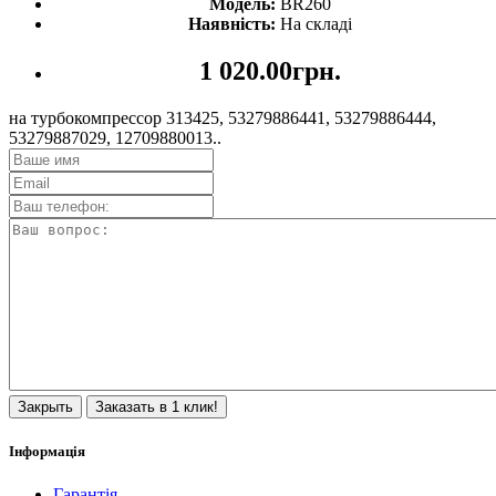
Модель:
BR260
Наявність:
На складі
1 020.00грн.
на турбокомпрессор 313425, 53279886441, 53279886444,
53279887029, 12709880013..
Закрыть
Заказать в 1 клик!
Інформація
Гарантія