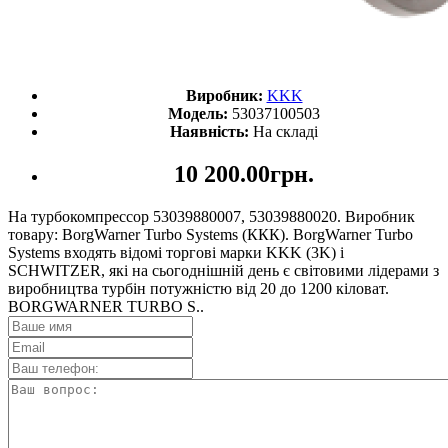
Виробник:
KKK
Модель:
53037100503
Наявність:
На складі
10 200.00грн.
На турбокомпрессор 53039880007, 53039880020. Виробник
товару: BorgWarner Turbo Systems (ККК). BorgWarner Turbo
Systems входять відомі торгові марки KKK (3K) і
SCHWITZER, які на сьогоднішній день є світовими лідерами з
виробництва турбін потужністю від 20 до 1200 кіловат.
BORGWARNER TURBO S..