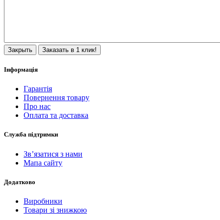
Закрыть
Заказать в 1 клик!
Інформація
Гарантія
Повернення товару
Про нас
Оплата та доставка
Служба підтримки
Зв’язатися з нами
Мапа сайту
Додатково
Виробники
Товари зі знижкою