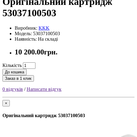
Оригінальний картридж
53037100503
Виробник:
KKK
Модель: 53037100503
Наявність: На складі
10 200.00грн.
Кількість
До кошика
Заказ в 1 клик
0 відгуків
/
Написати відгук
×
Оригінальний картридж 53037100503