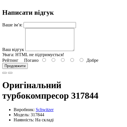
Написати відгук
Ваше ім’я:
Ваш відгук
Увага:
HTML не підтримується!
Рейтинг
Погано
Добре
Продовжити
Оригінальний
турбокомпресор 317844
Виробник:
Schwitzer
Модель: 317844
Наявність: На складі