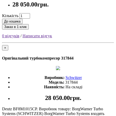
28 050.00грн.
Кількість
До кошика
Заказ в 1 клик
0 відгуків
/
Написати відгук
×
Оригінальний турбокомпресор 317844
Виробник:
Schwitzer
Модель:
317844
Наявність:
На складі
28 050.00грн.
Deutz BF8M1015CP. Виробник товару: BorgWarner Turbo
Systems (SCHWITZER) BorgWarner Turbo Systems входять