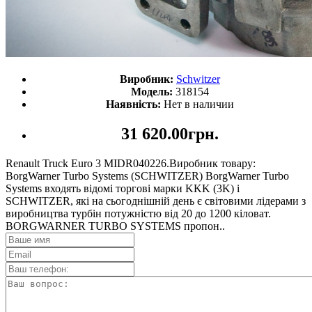
Виробник:
Schwitzer
Модель:
318154
Наявність:
Нет в наличии
31 620.00грн.
Renault Truck Euro 3 MIDR040226.Виробник товару:
BorgWarner Turbo Systems (SCHWITZER) BorgWarner Turbo
Systems входять відомі торгові марки KKK (3K) і
SCHWITZER, які на сьогоднішній день є світовими лідерами з
виробництва турбін потужністю від 20 до 1200 кіловат.
BORGWARNER TURBO SYSTEMS пропон..