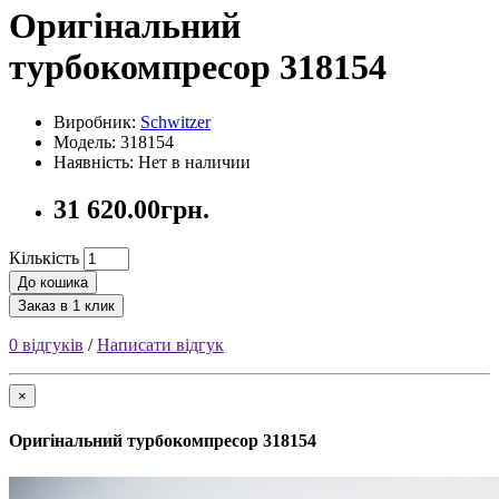
Оригінальний
турбокомпресор 318154
Виробник:
Schwitzer
Модель: 318154
Наявність: Нет в наличии
31 620.00грн.
Кількість
До кошика
Заказ в 1 клик
0 відгуків
/
Написати відгук
×
Оригінальний турбокомпресор 318154