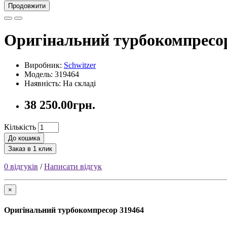
Продовжити
Оригінальний турбокомпресо
Виробник:
Schwitzer
Модель: 319464
Наявність: На складі
38 250.00грн.
Кількість
До кошика
Заказ в 1 клик
0 відгуків
/
Написати відгук
×
Оригінальний турбокомпресор 319464