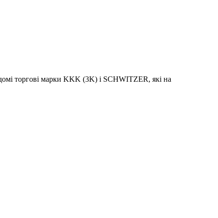
ідомі торгові марки KKK (3K) і SCHWITZER, які на