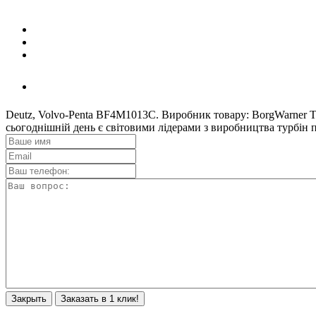
Deutz, Volvo-Penta BF4M1013C. Виробник товару: BorgWarner 
сьогоднішній день є світовими лідерами з виробництва турбі
Закрыть
Заказать в 1 клик!