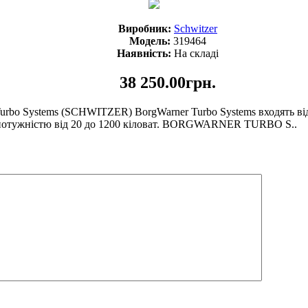
Виробник:
Schwitzer
Модель:
319464
Наявність:
На складі
38 250.00грн.
Turbo Systems (SCHWITZER) BorgWarner Turbo Systems входять в
н потужністю від 20 до 1200 кіловат. BORGWARNER TURBO S..