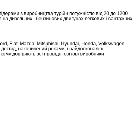
лідерами з виробництва турбін потужністю від 20 до 1200
 дизельних і бензинових двигунах легкових і вантажних
ord, Fiat, Mazda, Mitsubishi, Hyundai, Honda, Volkswagen,
й досвід, накопичений роками, і найдосконаліші
кому довіряють всі провідні світові виробники