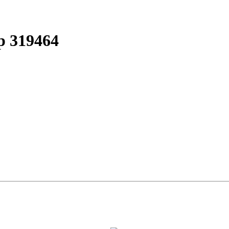
р 319464