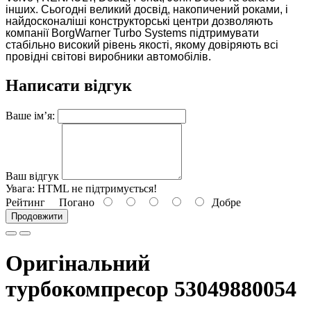
інших. Сьогодні великий досвід, накопичений роками, і
найдосконаліші конструкторські центри дозволяють
компанії BorgWarner Turbo Systems підтримувати
стабільно високий рівень якості, якому довіряють всі
провідні світові виробники автомобілів.
Написати відгук
Ваше ім’я:
Ваш відгук
Увага:
HTML не підтримується!
Рейтинг
Погано
Добре
Продовжити
Оригінальний
турбокомпресор 53049880054