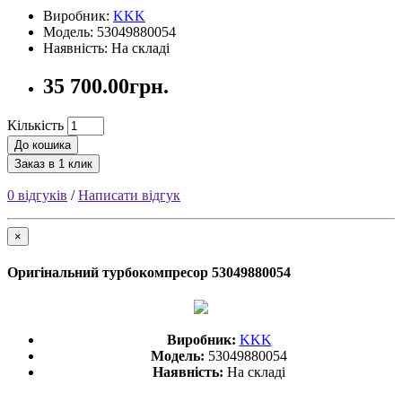
Виробник:
KKK
Модель: 53049880054
Наявність: На складі
35 700.00грн.
Кількість
До кошика
Заказ в 1 клик
0 відгуків
/
Написати відгук
×
Оригінальний турбокомпресор 53049880054
Виробник:
KKK
Модель:
53049880054
Наявність:
На складі