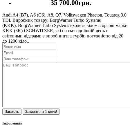
35 700.00грн.
Audi A4 (B7), A6 (C6), A8, Q7, Volkswagen Phaeton, Touareg 3.0
TDI. Виробник товару: BorgWarner Turbo Systems
(KKK). BorgWarner Turbo Systems входять відомі торгові марки
KKK (3K) і SCHWITZER, які на сьогоднішній день є
світовими лідерами з виробництва турбін потужністю від 20
до 1200 кіло..
Закрыть
Заказать в 1 клик!
Інформація