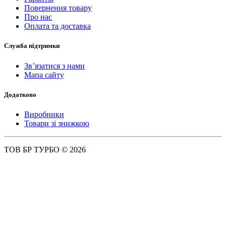
Повернення товару
Про нас
Оплата та доставка
Служба підтримки
Зв’язатися з нами
Мапа сайту
Додатково
Виробники
Товари зі знижкою
ТОВ БР ТУРБО © 2026