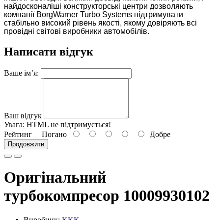
найдосконаліші конструкторські центри дозволяють
компанії BorgWarner Turbo Systems підтримувати
стабільно високий рівень якості, якому довіряють всі
провідні світові виробники автомобілів.
Написати відгук
Ваше ім’я:
Ваш відгук
Увага:
HTML не підтримується!
Рейтинг
Погано
Добре
Продовжити
Оригінальний
турбокомпресор 10009930102
Виробник:
KKK