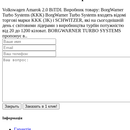
Volkswagen Amarok 2.0 BiTDI. Виробник товару: BorgWarner
Turbo Systems (KKK) BorgWarner Turbo Systems входять відомі
торгові марки KKK (3K) і SCHWITZER, які на сьогоднішній
день є світовими лідерами з виробництва турбін потужністю
від 20 до 1200 кіловат. BORGWARNER TURBO SYSTEMS
пропонує в..
Закрыть
Заказать в 1 клик!
Інформація
Гарантія