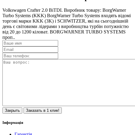
Volkswagen Crafter 2.0 BiTDI. Виробник товару: BorgWarner
Turbo Systems (KKK) BorgWarner Turbo Systems входять відомі
торгові марки KKK (3K) і SCHWITZER, які на сьогоднішній
день є світовими лідерами з виробництва турбін потужністю
від 20 до 1200 кіловат. BORGWARNER TURBO SYSTEMS
проп..
Закрыть
Заказать в 1 клик!
Інформація
Гарантія