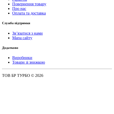
Повернення товару
Про нас
Оплата та доставка
Служба підтримки
Зв’язатися з нами
Мапа сайту
Додатково
Виробники
Товари зі знижкою
ТОВ БР ТУРБО © 2026