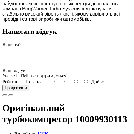
найдосконаліші конструкторські центри дозволяють
компанії BorgWarner Turbo Systems підтримувати
стабільно високий рівень якості, якому довіряють всі
провідні світові виробники автомобілів.
Написати відгук
Ваше ім’я:
Ваш відгук
Увага:
HTML не підтримується!
Рейтинг
Погано
Добре
Продовжити
Оригінальний
турбокомпресор 10009930113
Виробник:
KKK