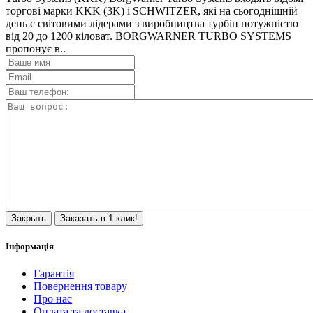
торгові марки KKK (3K) і SCHWITZER, які на сьогоднішній
день є світовими лідерами з виробництва турбін потужністю
від 20 до 1200 кіловат. BORGWARNER TURBO SYSTEMS
пропонує в..
Закрыть
Заказать в 1 клик!
Інформація
Гарантія
Повернення товару
Про нас
Оплата та доставка