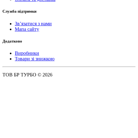
Служба підтримки
Зв’язатися з нами
Мапа сайту
Додатково
Виробники
Товари зі знижкою
ТОВ БР ТУРБО © 2026