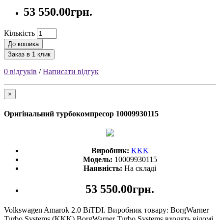
53 550.00грн.
Кількість
До кошика
Заказ в 1 клик
0 відгуків
/
Написати відгук
×
Оригінальний турбокомпресор 10009930115
Виробник:
KKK
Модель:
10009930115
Наявність:
На складі
53 550.00грн.
Volkswagen Amarok 2.0 BiTDI. Виробник товару: BorgWarner
Turbo Systems (KKK) BorgWarner Turbo Systems входять відомі