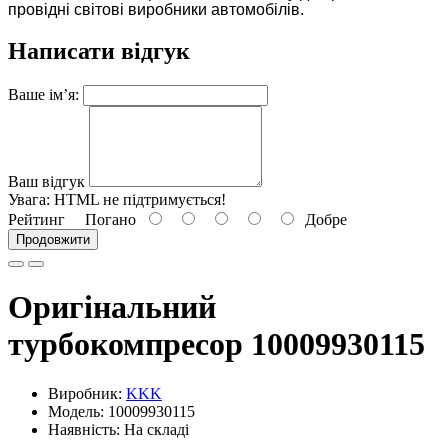
провідні світові виробники автомобілів.
Написати відгук
Ваше ім’я:
Ваш відгук
Увага:
HTML не підтримується!
Рейтинг
Погано
Добре
Продовжити
Оригінальний
турбокомпресор 10009930115
Виробник:
KKK
Модель: 10009930115
Наявність: На складі