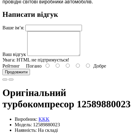
провідні світові виробники автомобілів.
Написати відгук
Ваше ім’я:
Ваш відгук
Увага:
HTML не підтримується!
Рейтинг
Погано
Добре
Продовжити
Оригінальний
турбокомпресор 12589880023
Виробник:
KKK
Модель: 12589880023
Наявність: На складі