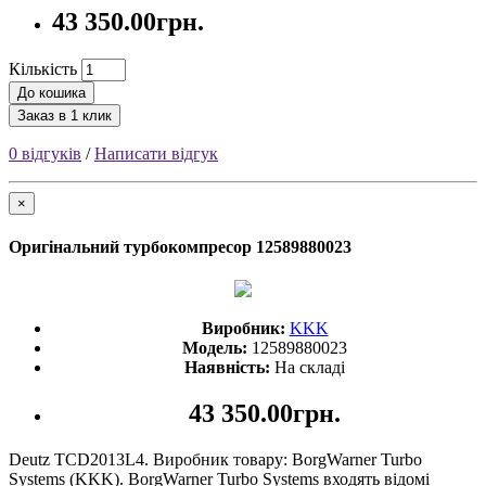
43 350.00грн.
Кількість
До кошика
Заказ в 1 клик
0 відгуків
/
Написати відгук
×
Оригінальний турбокомпресор 12589880023
Виробник:
KKK
Модель:
12589880023
Наявність:
На складі
43 350.00грн.
Deutz TCD2013L4. Виробник товару: BorgWarner Turbo
Systems (KKK). BorgWarner Turbo Systems входять відомі