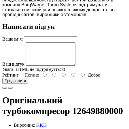
компанії BorgWarner Turbo Systems підтримувати
стабільно високий рівень якості, якому довіряють всі
провідні світові виробники автомобілів.
Написати відгук
Ваше ім’я:
Ваш відгук
Увага:
HTML не підтримується!
Рейтинг
Погано
Добре
Продовжити
Оригінальний
турбокомпресор 12649880000
Виробник:
KKK