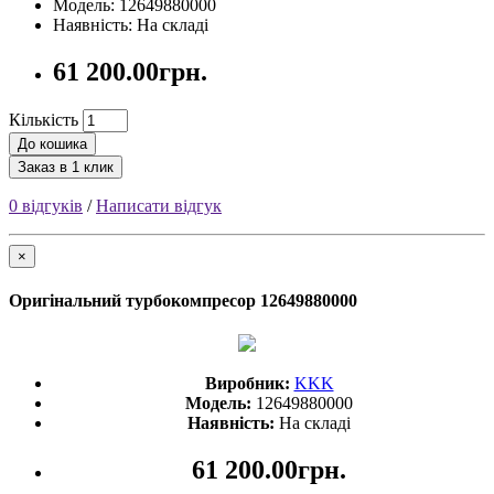
Модель: 12649880000
Наявність: На складі
61 200.00грн.
Кількість
До кошика
Заказ в 1 клик
0 відгуків
/
Написати відгук
×
Оригінальний турбокомпресор 12649880000
Виробник:
KKK
Модель:
12649880000
Наявність:
На складі
61 200.00грн.