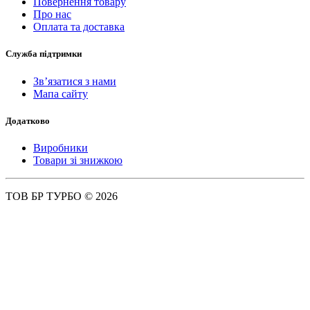
Повернення товару
Про нас
Оплата та доставка
Служба підтримки
Зв’язатися з нами
Мапа сайту
Додатково
Виробники
Товари зі знижкою
ТОВ БР ТУРБО © 2026