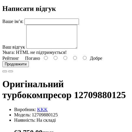
Написати відгук
Ваше ім’я:
Ваш відгук
Увага:
HTML не підтримується!
Рейтинг
Погано
Добре
Продовжити
Оригінальний
турбокомпресор 12709880125
Виробник:
KKK
Модель: 12709880125
Наявність: На складі