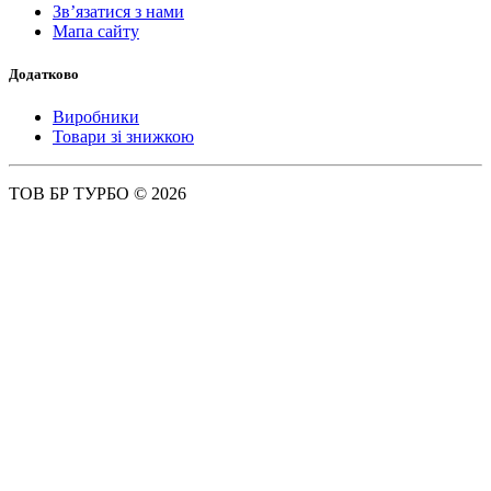
Зв’язатися з нами
Мапа сайту
Додатково
Виробники
Товари зі знижкою
ТОВ БР ТУРБО © 2026