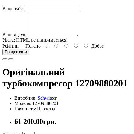
Ваше ім’я:
Ваш відгук
Увага:
HTML не підтримується!
Рейтинг
Погано
Добре
Продовжити
Оригінальний
турбокомпресор 12709880201
Виробник:
Schwitzer
Модель: 12709880201
Наявність: На складі
61 200.00грн.