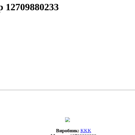
 12709880233
Виробник:
KKK