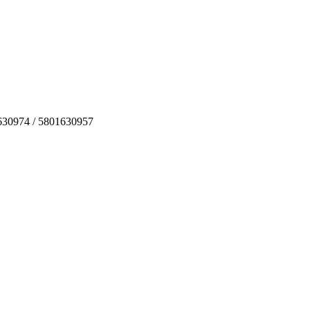
630974 / 5801630957