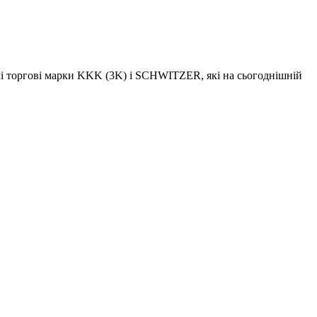
омі торгові марки KKK (3K) і SCHWITZER, які на сьогоднішній