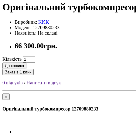
Оригінальний турбокомпресор
Виробник:
KKK
Модель: 12709880233
Наявність: На складі
66 300.00грн.
Кількість
До кошика
Заказ в 1 клик
0 відгуків
/
Написати відгук
×
Оригінальний турбокомпресор 12709880233