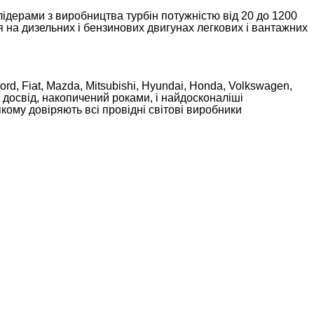
лідерами з виробництва турбін потужністю від 20 до 1200
 дизельних і бензинових двигунах легкових і вантажних
ord, Fiat, Mazda, Mitsubishi, Hyundai, Honda, Volkswagen,
й досвід, накопичений роками, і найдосконаліші
кому довіряють всі провідні світові виробники