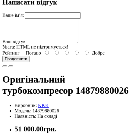
Написати відгук
Ваше ім’я:
Ваш відгук
Увага:
HTML не підтримується!
Рейтинг
Погано
Добре
Продовжити
Оригінальний
турбокомпресор 14879880026
Виробник:
KKK
Модель: 14879880026
Наявність: На складі
51 000.00грн.