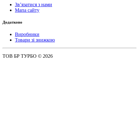
Зв’язатися з нами
Мапа сайту
Додатково
Виробники
Товари зі знижкою
ТОВ БР ТУРБО © 2026