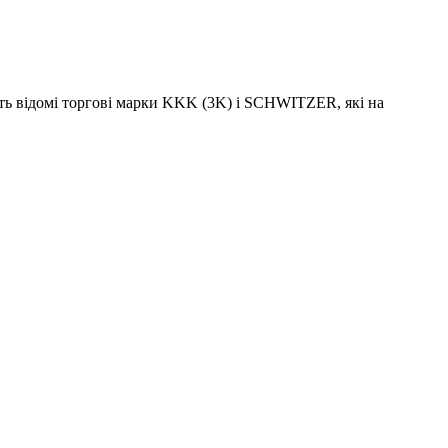
ть відомі торгові марки KKK (3K) і SCHWITZER, які на