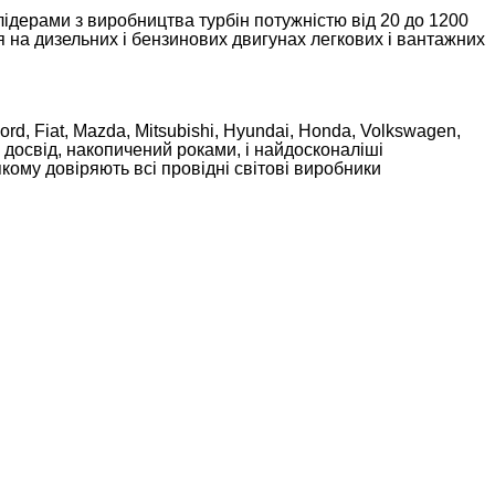
лідерами з виробництва турбін потужністю від 20 до 1200
 дизельних і бензинових двигунах легкових і вантажних
ord, Fiat, Mazda, Mitsubishi, Hyundai, Honda, Volkswagen,
й досвід, накопичений роками, і найдосконаліші
кому довіряють всі провідні світові виробники