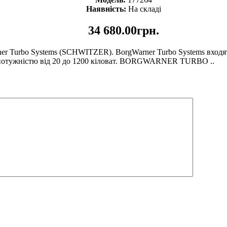
Наявність:
На складі
34 680.00грн.
ner Turbo Systems (SCHWITZER). BorgWarner Turbo Systems входя
н потужністю від 20 до 1200 кіловат. BORGWARNER TURBO ..