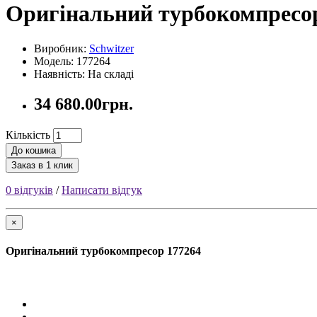
Оригінальний турбокомпресо
Виробник:
Schwitzer
Модель: 177264
Наявність: На складі
34 680.00грн.
Кількість
До кошика
Заказ в 1 клик
0 відгуків
/
Написати відгук
×
Оригінальний турбокомпресор 177264