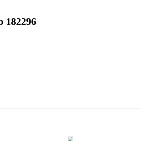
р 182296