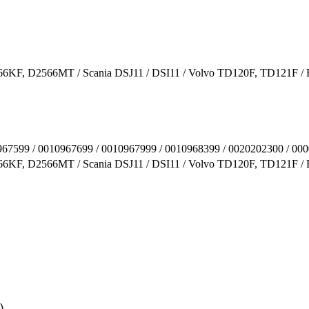
, D2566MT / Scania DSJ11 / DSI11 / Volvo TD120F, TD121F /
967599 / 0010967699 / 0010967999 / 0010968399 / 0020202300 / 00
 D2566MT / Scania DSJ11 / DSI11 / Volvo TD120F, TD121F / R
).