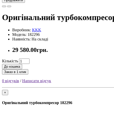
Продовжити
Оригінальний турбокомпресо
Виробник:
KKK
Модель: 182296
Наявність: На складі
29 580.00грн.
Кількість
До кошика
Заказ в 1 клик
0 відгуків
/
Написати відгук
×
Оригінальний турбокомпресор 182296