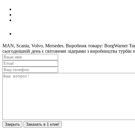
MAN, Scania, Volvo, Mersedes. Виробник товару: BorgWarner T
сьогоднішній день є світовими лідерами з виробництва турб
Закрыть
Заказать в 1 клик!