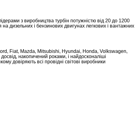
лідерами з виробництва турбін потужністю від 20 до 1200
 дизельних і бензинових двигунах легкових і вантажних
ord, Fiat, Mazda, Mitsubishi, Hyundai, Honda, Volkswagen,
й досвід, накопичений роками, і найдосконаліші
кому довіряють всі провідні світові виробники