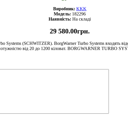
Виробник:
KKK
Модель:
182296
Наявність:
На складі
29 580.00грн.
urbo Systems (SCHWITZER). BorgWarner Turbo Systems входять ві
ін потужністю від 20 до 1200 кіловат. BORGWARNER TURBO SYS