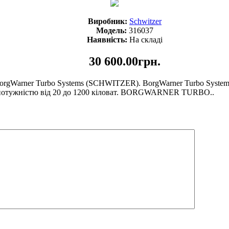
Виробник:
Schwitzer
Модель:
316037
Наявність:
На складі
30 600.00грн.
orgWarner Turbo Systems (SCHWITZER). BorgWarner Turbo System
ін потужністю від 20 до 1200 кіловат. BORGWARNER TURBO..