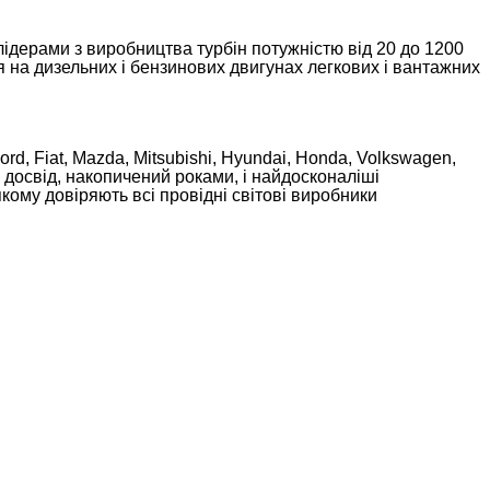
лідерами з виробництва турбін потужністю від 20 до 1200
 дизельних і бензинових двигунах легкових і вантажних
ord, Fiat, Mazda, Mitsubishi, Hyundai, Honda, Volkswagen,
й досвід, накопичений роками, і найдосконаліші
кому довіряють всі провідні світові виробники