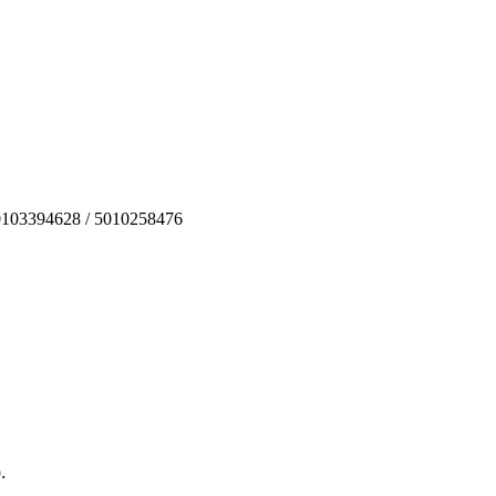
0103394628 / 5010258476
.