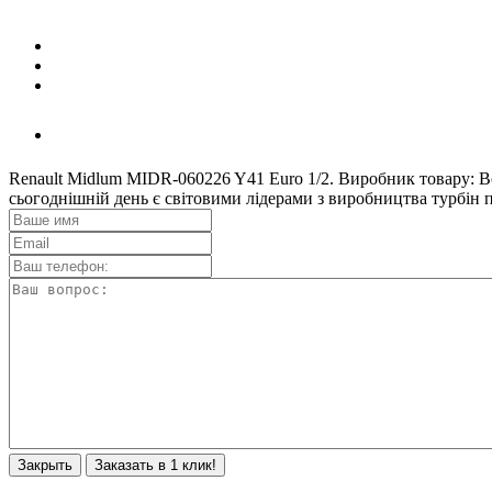
Renault Midlum MIDR-060226 Y41 Euro 1/2. Виробник товару: B
сьогоднішній день є світовими лідерами з виробництва турб
Закрыть
Заказать в 1 клик!