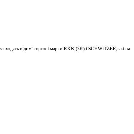
s входять відомі торгові марки KKK (3K) і SCHWITZER, які на