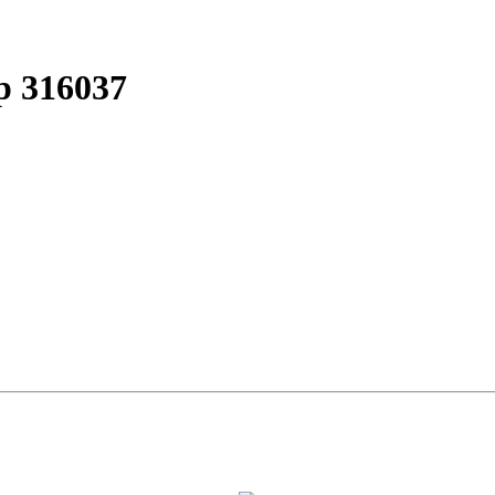
р 316037