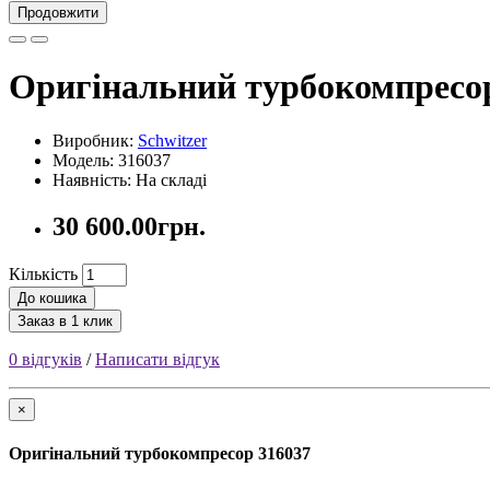
Продовжити
Оригінальний турбокомпресо
Виробник:
Schwitzer
Модель: 316037
Наявність: На складі
30 600.00грн.
Кількість
До кошика
Заказ в 1 клик
0 відгуків
/
Написати відгук
×
Оригінальний турбокомпресор 316037