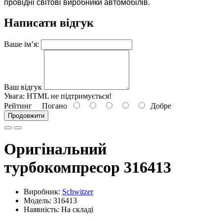
провідні світові виробники автомобілів.
Написати відгук
Ваше ім’я:
Ваш відгук
Увага:
HTML не підтримується!
Рейтинг
Погано
Добре
Продовжити
Оригінальний
турбокомпресор 316413
Виробник:
Schwitzer
Модель: 316413
Наявність: На складі