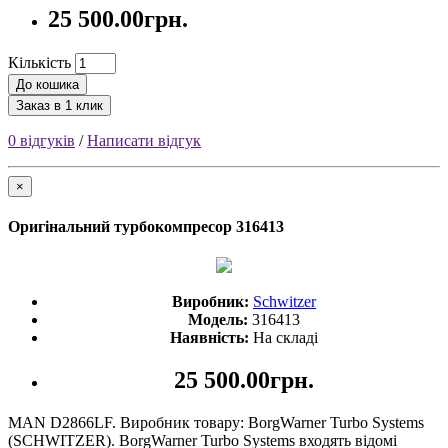
25 500.00грн.
Кількість
До кошика
Заказ в 1 клик
0 відгуків
/
Написати відгук
×
Оригінальний турбокомпресор 316413
Виробник:
Schwitzer
Модель:
316413
Наявність:
На складі
25 500.00грн.
MAN D2866LF. Виробник товару: BorgWarner Turbo Systems
(SCHWITZER). BorgWarner Turbo Systems входять відомі