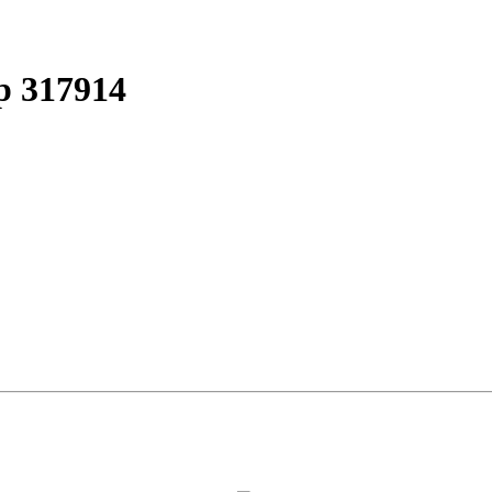
р 317914