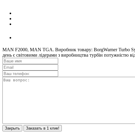
MAN F2000, MAN TGA. Виробник товару: BorgWarner Turbo Sys
день є світовими лідерами з виробництва турбін потужніст
Закрыть
Заказать в 1 клик!