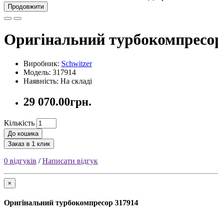
Продовжити
Оригінальний турбокомпресо
Виробник:
Schwitzer
Модель: 317914
Наявність: На складі
29 070.00грн.
Кількість
До кошика
Заказ в 1 клик
0 відгуків
/
Написати відгук
×
Оригінальний турбокомпресор 317914