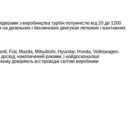
лідерами з виробництва турбін потужністю від 20 до 1200
 дизельних і бензинових двигунах легкових і вантажних
ord, Fiat, Mazda, Mitsubishi, Hyundai, Honda, Volkswagen,
й досвід, накопичений роками, і найдосконаліші
кому довіряють всі провідні світові виробники