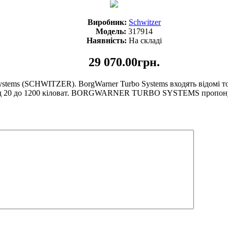
Виробник:
Schwitzer
Модель:
317914
Наявність:
На складі
29 070.00грн.
tems (SCHWITZER). BorgWarner Turbo Systems входять відомі т
ю від 20 до 1200 кіловат. BORGWARNER TURBO SYSTEMS пропону