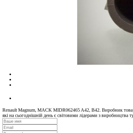
Renault Magnum, MACK MIDR062465 A42, B42. Виробник товару
які на сьогоднішній день є світовими лідерами з виробництва