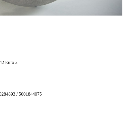
2 Euro 2
0284893 / 5001844075