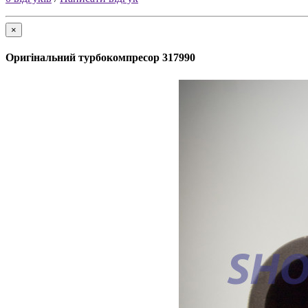
×
Оригінальний турбокомпресор 317990