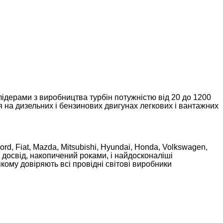
лідерами з виробництва турбін потужністю від 20 до 1200
 дизельних і бензинових двигунах легкових і вантажних
ord, Fiat, Mazda, Mitsubishi, Hyundai, Honda, Volkswagen,
й досвід, накопичений роками, і найдосконаліші
кому довіряють всі провідні світові виробники