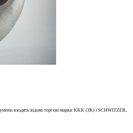
stems входять відомі торгові марки KKK (3K) і SCHWITZER,