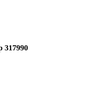
р 317990