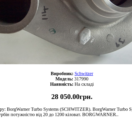
Виробник:
Schwitzer
Модель:
317990
Наявність:
На складі
28 050.00грн.
: BorgWarner Turbo Systems (SCHWITZER). BorgWarner Turbo Sy
 турбін потужністю від 20 до 1200 кіловат. BORGWARNER..