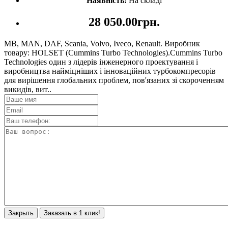
Наявність:
На складі
28 050.00грн.
MB, MAN, DAF, Scania, Volvo, Iveco, Renault. Виробник
товару: HOLSET (Cummins Turbo Technologies).Cummins Turbo
Technologies один з лідерів інженерного проектування і
виробництва найміцніших і інноваційних турбокомпресорів
для вирішення глобальних проблем, пов'язаних зі скороченням
викидів, вит..
Закрыть
Заказать в 1 клик!