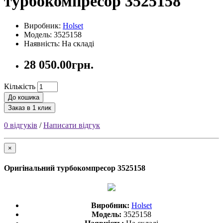
турбокомпресор 3525158
Виробник:
Holset
Модель: 3525158
Наявність: На складі
28 050.00грн.
Кількість
До кошика
Заказ в 1 клик
0 відгуків
/
Написати відгук
×
Оригінальний турбокомпресор 3525158
Виробник:
Holset
Модель:
3525158