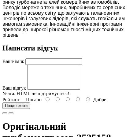
ринку турбонагнетателей комерційних автомобілів.
Володіє мережею технічних, виробничих та сервісних
центрів по всьому світу, що залучають талановитих
інженерів і галузевих лідерів, які служать глобальним
вимогам замовника. Інноваційні інженерні програми
привели до широкої різноманітності міцних технічних
рішень.
Написати відгук
Ваше ім’я:
Ваш відгук
Увага:
HTML не підтримується!
Рейтинг
Погано
Добре
Продовжити
Оригінальний