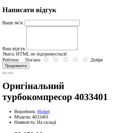
Написати відгук
Ваше ім’я:
Ваш відгук
Увага:
HTML не підтримується!
Рейтинг
Погано
Добре
Продовжити
Оригінальний
турбокомпресор 4033401
Виробник:
Holset
Модель: 4033401
Наявність: На складі