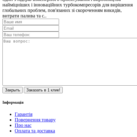
найміцніших і інноваційних турбокомпресорів для вирішення
глобальних проблем, пов'язаних зі скороченням викидів,
витрати палива та с..
Закрыть
Заказать в 1 клик!
Інформація
Гарантія
Повернення товару
Про нас
Оплата та доставка