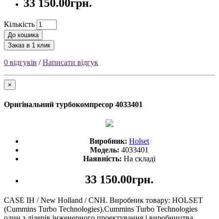
33 150.00грн.
Кількість
До кошика
Заказ в 1 клик
0 відгуків
/
Написати відгук
×
Оригінальний турбокомпресор 4033401
Виробник:
Holset
Модель:
4033401
Наявність:
На складі
33 150.00грн.
CASE IH / New Holland / CNH. Виробник товару: HOLSET
(Cummins Turbo Technologies).Cummins Turbo Technologies
один з лідерів інженерного проектування і виробництва