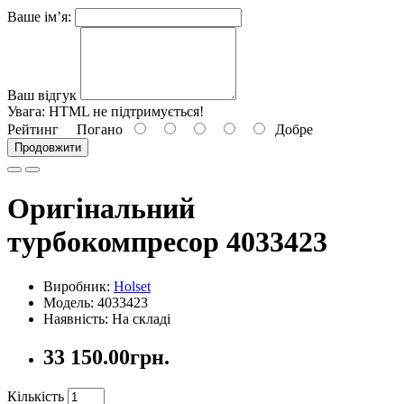
Ваше ім’я:
Ваш відгук
Увага:
HTML не підтримується!
Рейтинг
Погано
Добре
Продовжити
Оригінальний
турбокомпресор 4033423
Виробник:
Holset
Модель: 4033423
Наявність: На складі
33 150.00грн.
Кількість