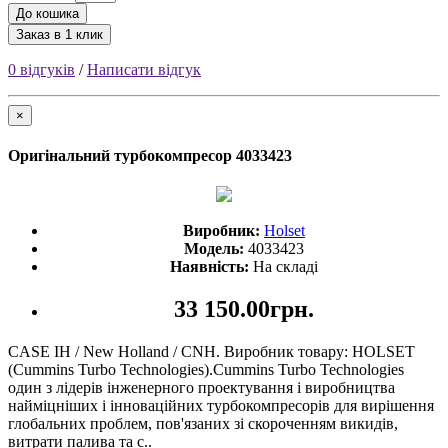
До кошика
Заказ в 1 клик
0 відгуків
/
Написати відгук
×
Оригінальний турбокомпресор 4033423
Виробник:
Holset
Модель:
4033423
Наявність:
На складі
33 150.00грн.
CASE IH / New Holland / CNH. Виробник товару: HOLSET
(Cummins Turbo Technologies).Cummins Turbo Technologies
один з лідерів інженерного проектування і виробництва
найміцніших і інноваційних турбокомпресорів для вирішення
глобальних проблем, пов'язаних зі скороченням викидів,
витрати палива та с..