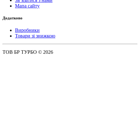
Зв’язатися з нами
Мапа сайту
Додатково
Виробники
Товари зі знижкою
ТОВ БР ТУРБО © 2026