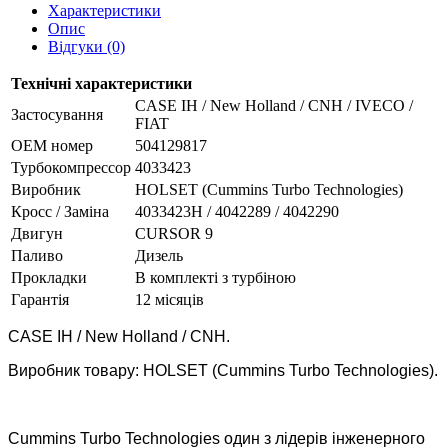
Характеристики
Опис
Відгуки (0)
Технічні характеристики
CASE IH / New Holland / CNH / IVECO /
Застосування
FIAT
OEM номер
504129817
Турбокомпрессор
4033423
Виробник
HOLSET (Cummins Turbo Technologies)
Кросс / Заміна
4033423H / 4042289 / 4042290
Двигун
CURSOR 9
Паливо
Дизель
Прокладки
В комплекті з турбіною
Гарантія
12 місяців
CASE IH / New Holland / CNH.
Виробник товару: HOLSET (Cummins Turbo Technologies).
Cummins Turbo Technologies один з лідерів інженерного