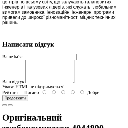
центрів по всьому світу, що залучають талановитих
інженерів і галузевих лідерів, які служать глобальним
вимогам замовника. Інноваційні інженерні програми
привели до широкої різноманітності міцних технічних
рішень.
Написати відгук
Ваше ім’я:
Ваш відгук
Увага:
HTML не підтримується!
Рейтинг
Погано
Добре
Продовжити
Оригінальний