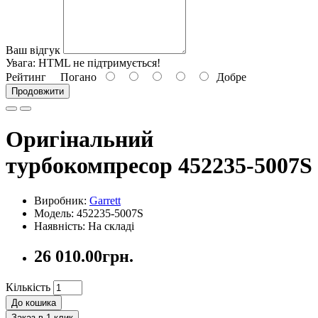
Ваш відгук
Увага:
HTML не підтримується!
Рейтинг
Погано
Добре
Продовжити
Оригінальний
турбокомпресор 452235-5007S
Виробник:
Garrett
Модель: 452235-5007S
Наявність: На складі
26 010.00грн.
Кількість
До кошика
Заказ в 1 клик