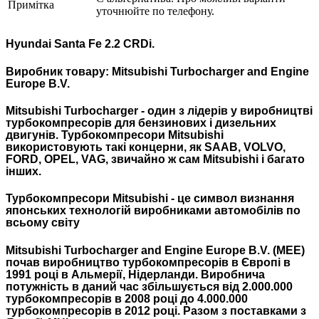
Примітка
уточнюйте по телефону.
Hyundai Santa Fe 2.2 CRDi.
Виробник товару: Mitsubishi Turbocharger and Engine
Europe B.V.
Mitsubishi Turbocharger - один з лідерів у виробництві
турбокомпресорів для бензинових і дизельних
двигунів. Турбокомпресори Mitsubishi
використовують такі концерни, як SAAB, VOLVO,
FORD, OPEL, VAG, звичайно ж сам Mitsubishi і багато
інших.
Турбокомпресори Mitsubishi - це символ визнання
японських технологій виробниками автомобілів по
всьому світу
Mitsubishi Turbocharger and Engine Europe B.V. (MEE)
почав виробництво турбокомпресорів в Європі в
1991 році в Альмерії, Нідерланди. Виробнича
потужність в даний час збільшується від 2.000.000
турбокомпресорів в 2008 році до 4.000.000
турбокомпресорів в 2012 році. Разом з поставками з