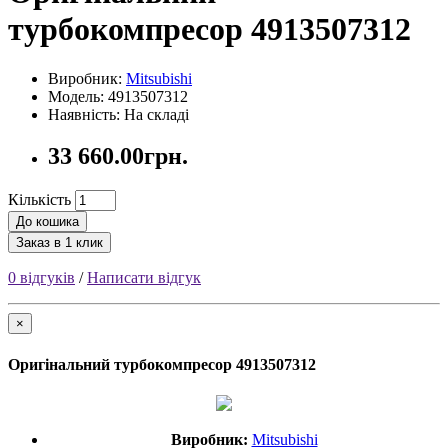
турбокомпресор 4913507312
Виробник:
Mitsubishi
Модель: 4913507312
Наявність: На складі
33 660.00грн.
Кількість
До кошика
Заказ в 1 клик
0 відгуків
/
Написати відгук
×
Оригінальний турбокомпресор 4913507312
Виробник:
Mitsubishi