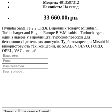
Модель:
4913507312
Наявність:
На складі
33 660.00грн.
Hyundai Santa Fe 2.2 CRDi. Виробник товару: Mitsubishi
Turbocharger and Engine Europe B.V.Mitsubishi Turbocharger -
один з лідерів у виробництві турбокомпресорів для
бензинових і дизельних двигунів. Турбокомпресори Mitsubishi
використовують такі концерни, як SAAB, VOLVO, FORD,
OPEL, VAG, звичай..
Закрыть
Заказать в 1 клик!