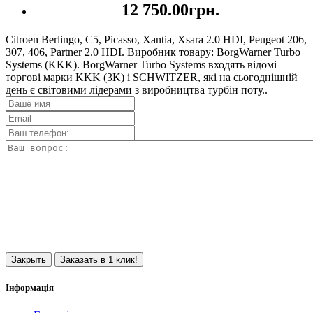
12 750.00грн.
Citroen Berlingo, C5, Picasso, Xantia, Xsara 2.0 HDI, Peugeot 206,
307, 406, Partner 2.0 HDI. Виробник товару: BorgWarner Turbo
Systems (KKK). BorgWarner Turbo Systems входять відомі
торгові марки KKK (3K) і SCHWITZER, які на сьогоднішній
день є світовими лідерами з виробництва турбін поту..
Закрыть
Заказать в 1 клик!
Інформація