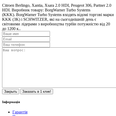
Citroen Berlingo, Xantia, Xsara 2.0 HDI, Peugeot 306, Partner 2.0
HDI. Виробник товару: BorgWarner Turbo Systems
(KKK). BorgWarner Turbo Systems входять відомі торгові марки
KKK (3K) і SCHWITZER, які на сьогоднішній день є
світовими лідерами з виробництва турбін потужністю від 20
до 1200 к..
Закрыть
Заказать в 1 клик!
Інформація
Гарантія