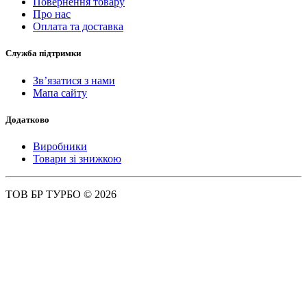
Повернення товару
Про нас
Оплата та доставка
Служба підтримки
Зв’язатися з нами
Мапа сайту
Додатково
Виробники
Товари зі знижкою
ТОВ БР ТУРБО © 2026