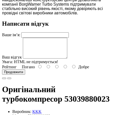
компанії BorgWarner Turbo Systems підтримувати
стабільно високий рівень якості, якому довіряють всі
провідні світові виробники автомобілів.
Написати відгук
Ваше ім’я:
Ваш відгук
Увага:
HTML не підтримується!
Рейтинг
Погано
Добре
Продовжити
Оригінальний
турбокомпресор 53039880023
Виробник:
KKK