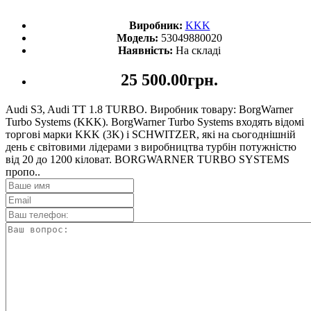
Виробник:
KKK
Модель:
53049880020
Наявність:
На складі
25 500.00грн.
Audi S3, Audi TT 1.8 TURBO. Виробник товару: BorgWarner
Turbo Systems (KKK). BorgWarner Turbo Systems входять відомі
торгові марки KKK (3K) і SCHWITZER, які на сьогоднішній
день є світовими лідерами з виробництва турбін потужністю
від 20 до 1200 кіловат. BORGWARNER TURBO SYSTEMS
пропо..