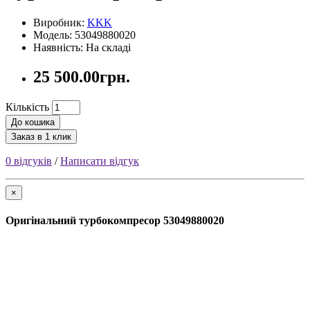
Виробник:
KKK
Модель: 53049880020
Наявність: На складі
25 500.00грн.
Кількість
До кошика
Заказ в 1 клик
0 відгуків
/
Написати відгук
×
Оригінальний турбокомпресор 53049880020