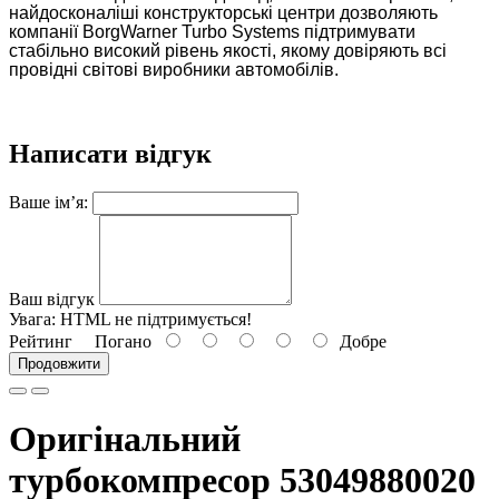
найдосконаліші конструкторські центри дозволяють
компанії BorgWarner Turbo Systems підтримувати
стабільно високий рівень якості, якому довіряють всі
провідні світові виробники автомобілів.
Написати відгук
Ваше ім’я:
Ваш відгук
Увага:
HTML не підтримується!
Рейтинг
Погано
Добре
Продовжити
Оригінальний
турбокомпресор 53049880020